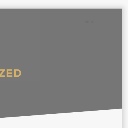
INICIO
ZED