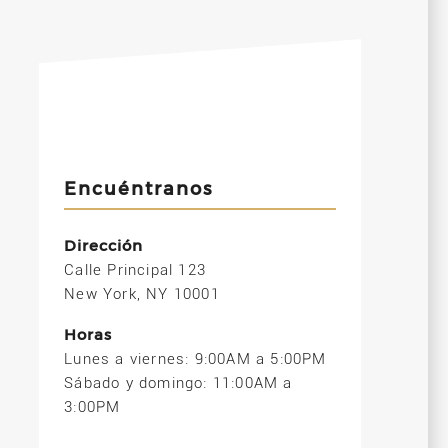
Encuéntranos
Dirección
Calle Principal 123
New York, NY 10001
Horas
Lunes a viernes: 9:00AM a 5:00PM
Sábado y domingo: 11:00AM a
3:00PM