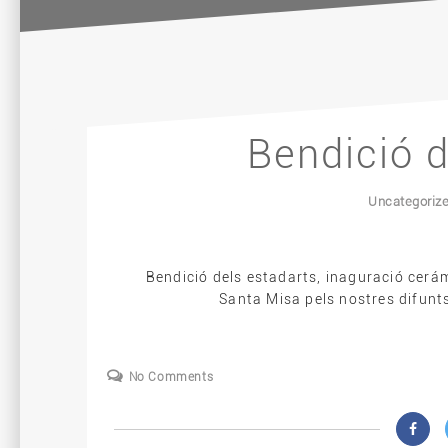
Bendició d
Uncategoriz
Bendició dels estadarts, inaguració cerámi
Santa Misa pels nostres difunts 
No Comments