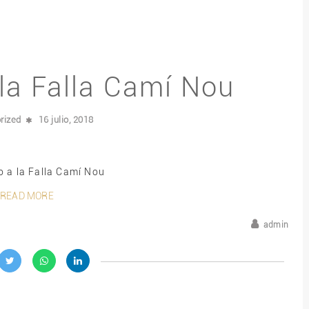
la Falla Camí Nou
rized
16 julio, 2018
o a la Falla Camí Nou
READ MORE
admin