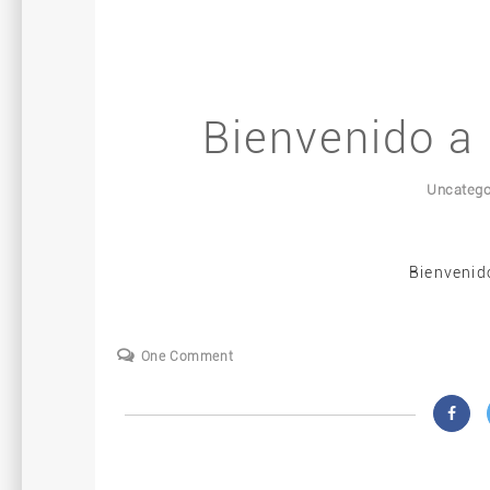
Bienvenido a 
Uncatego
Bienvenid
One Comment