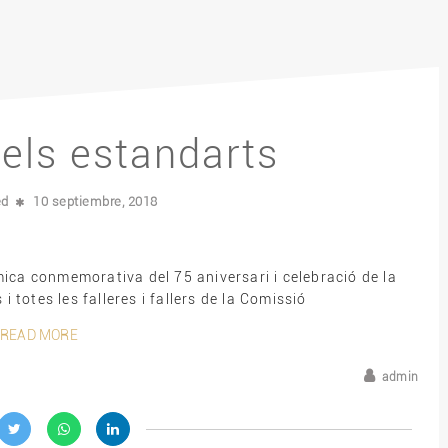
els estandarts
ed
10 septiembre, 2018
ca conmemorativa del 75 aniversari i celebració de la
i totes les falleres i fallers de la Comissió
READ MORE
admin