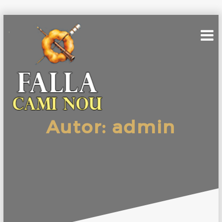
Skip
to
content
Autor:
admin