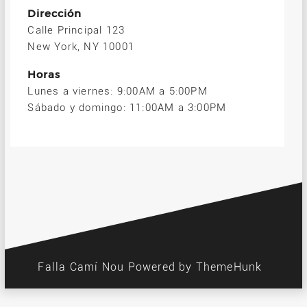
Dirección
Calle Principal 123
New York, NY 10001
Horas
Lunes a viernes: 9:00AM a 5:00PM
Sábado y domingo: 11:00AM a 3:00PM
Falla Camí Nou
Powered by ThemeHunk